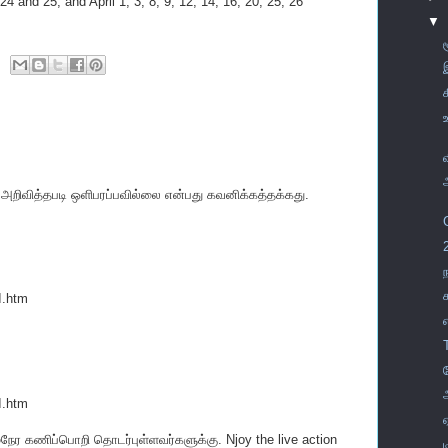
24 and 25, and April 1, 3, 8, 9, 12, 14, 16, 20, 25, 26
▼
 அறிவித்தபடி ஒளிபரப்பவில்லை என்பது கவனிக்கத்தக்கது.
I.htm
I.htm
நேர கணிப்பொறி தொடர்புள்ளவர்களுக்கு. Njoy the live action