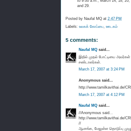
to 9.00 a.m., March 14, 18, 20, 
and 29.
Posted by
Naufal MQ
at
2:47 PM
Labels:
உலகக் கோப்பை
,
ஊடகம்
5 comments:
Naufal MQ
said...
இதில் முதல் போட்டியை அவர்கள்
சண்டாளர்கள்.
March 17, 2007 at 3:24 PM
Anonymous said...
http://www.tamilkavithai.de/CR
March 17, 2007 at 4:12 PM
Naufal MQ
said...
//Anonymous said...
http://www.tamilkavithai.de/CR
//
ஆமாங்க, மேலுள்ள தொடுப்பு முழு