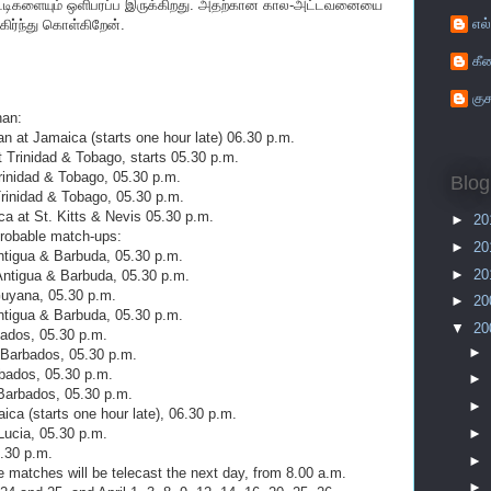
்டிகளையும் ஒளிபரப்ப இருக்கிறது. அதற்கான கால-அட்டவனையை
எல
கிர்ந்து கொள்கிறேன்.
கீ
குச
han:
n at Jamaica (starts one hour late) 06.30 p.m.
 Trinidad & Tobago, starts 05.30 p.m.
rinidad & Tobago, 05.30 p.m.
Blog
Trinidad & Tobago, 05.30 p.m.
ca at St. Kitts & Nevis 05.30 p.m.
►
20
probable match-ups:
►
20
Antigua & Barbuda, 05.30 p.m.
►
20
 Antigua & Barbuda, 05.30 p.m.
 Guyana, 05.30 p.m.
►
20
 Antigua & Barbuda, 05.30 p.m.
▼
20
rbados, 05.30 p.m.
►
t Barbados, 05.30 p.m.
rbados, 05.30 p.m.
►
t Barbados, 05.30 p.m.
►
aica (starts one hour late), 06.30 p.m.
►
 Lucia, 05.30 p.m.
5.30 p.m.
►
e matches will be telecast the next day, from 8.00 a.m.
►