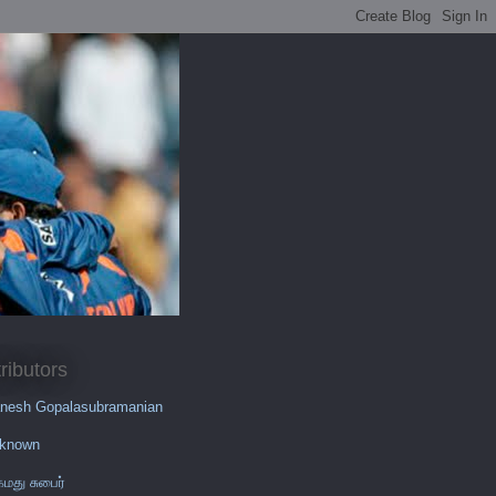
ributors
nesh Gopalasubramanian
known
மது சுபைர்