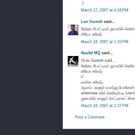
:)
March 17, 2007 at 4:18 PM
Leo Suresh
said...
நேற்றய போட்டியும் துபாயில் தெரி
லியோ சுரேஷ்
March 18, 2007 at 1:10 PM
Naufal MQ
said...
//Leo Suresh said...
நேற்றய போட்டியும் துபாயில் தெரி
லியோ சுரேஷ்
//
வாங்க சுரேஷ்,
ஆமாம். நானும் ஏமாந்து போனேன். 
antennaa--வில் தெரியும்படி Low-
துபையில் கானும் சேட்டிலைட் சேன
March 18, 2007 at 1:37 PM
Post a Comment